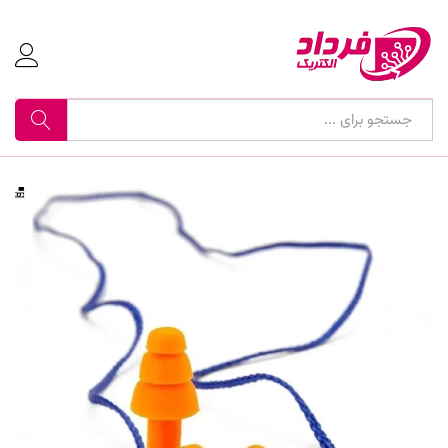
جستجو