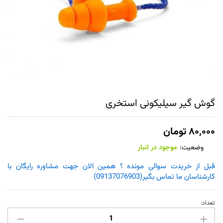
گوش گیر سیلیکونی استخری
۸۰,۰۰۰
تومان
وضعیت:
موجود در انبار
قبل از خریدت سوالی مونده ؟ همین الان جهت مشاوره رایگان با
کارشناسان ما تماس بگیر(09137076903)
تعداد:
گوش
گیر