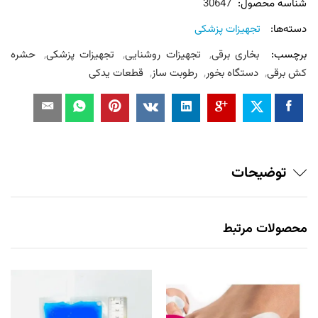
شناسه محصول:
30647
دسته‌ها:
تجهیزات پزشکی
برچسب:
بخاری برقی
,
تجهیزات روشنایی
,
تجهیزات پزشکی
,
حشره
کش برقی
,
دستگاه بخور
,
رطوبت ساز
,
قطعات یدکی
توضیحات
محصولات مرتبط