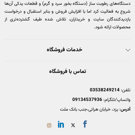
دستگاه‌های رطوبت ساز (دستگاه بخور سرد و گرم) و قطعات یدکی آن‌ها
شروع به فعالیت کرد اما با افزایش فروش و بنابر استقبال و درخواست
بازدیدکنندگان سایت و خریداران، تلاش شده طیف گشترده‌تری از
محصولات ارائه شود.
خدمات فروشگاه
تماس با فروشگاه
تلفن:
03538249214
واتساپ/تلگرام:
09134537936
آدرس
: یزد، خیابان هراتی،جنب بانک ملت