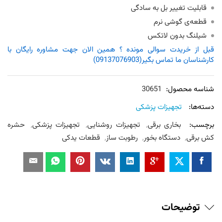
قابلیت تغییر بل به سادگی
قطعه‌ی گوشی نرم
شیلنگ بدون لاتکس
قبل از خریدت سوالی مونده ؟ همین الان جهت مشاوره رایگان با
کارشناسان ما تماس بگیر(09137076903)
شناسه محصول:
30651
دسته‌ها:
تجهیزات پزشکی
برچسب:
بخاری برقی
,
تجهیزات روشنایی
,
تجهیزات پزشکی
,
حشره
کش برقی
,
دستگاه بخور
,
رطوبت ساز
,
قطعات یدکی
توضیحات