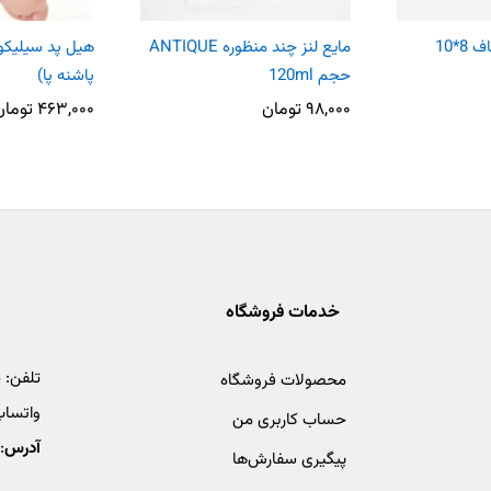
*10
مایع لنز چند منظوره ANTIQUE
هیل پد سیلیکون
حجم 120ml
پاشنه پا)
۹۸,۰۰۰
تومان
۴۶۳,۰۰۰
تومان
خدمات فروشگاه
تلفن:
4
محصولات فروشگاه
واتساپ
حساب کاربری من
آدرس
:
پیگیری سفارش‌ها