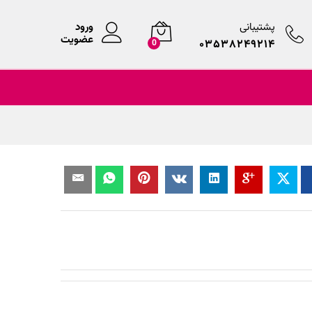
پشتیبانی
ورود
عضویت
۰۳۵۳۸۲۴۹۲۱۴
0