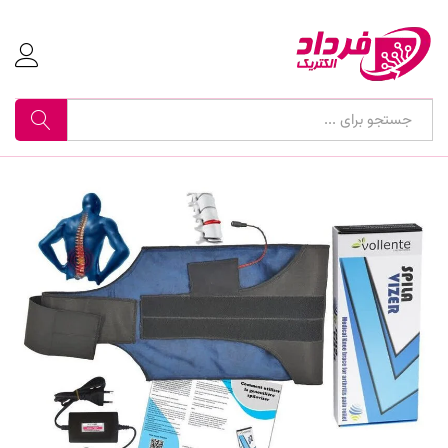
جستجو