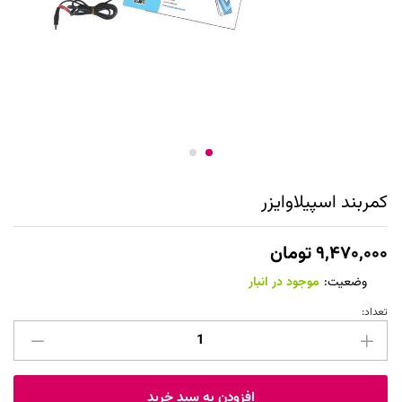
کمربند اسپیلاوایزر
۹,۴۷۰,۰۰۰
تومان
وضعیت:
موجود در انبار
تعداد:
کمربند
اسپیلاوایزر
عدد
افزودن به سبد خرید