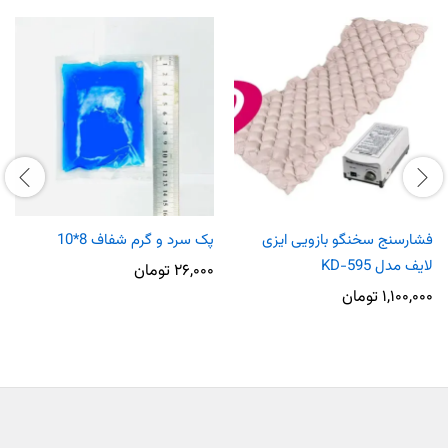
فشارسنج سخنگو بازویی ایزی
پک سرد و گرم شفاف 8*10
لایف مدل KD-595
۲۶,۰۰۰
تومان
۱,۱۰۰,۰۰۰
تومان