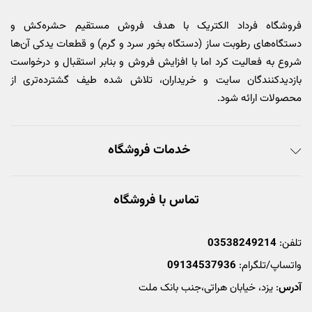
فروشگاه فرداد الکتریک با هدف فروش مستقیم حشره‌کش و
دستگاه‌های رطوبت ساز (دستگاه بخور سرد و گرم) و قطعات یدکی آن‌ها
شروع به فعالیت کرد اما با افزایش فروش و بنابر استقبال و درخواست
بازدیدکنندگان سایت و خریداران، تلاش شده طیف گشترده‌تری از
محصولات ارائه شود.
خدمات فروشگاه
تماس با فروشگاه
تلفن:
03538249214
واتساپ/تلگرام:
09134537936
آدرس
: یزد، خیابان هراتی،جنب بانک ملت