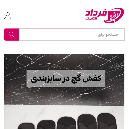
جستجو