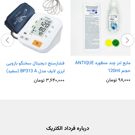
مایع لنز چند منظوره ANTIQUE
فشارسنج دیجیتال سخنگو بازویی
حجم 120ml
ایزی لایف مدل BP313 A (سفید)
۹۸,۰۰۰
تومان
۳,۶۴۰,۰۰۰
تومان
درباره فرداد الکتریک