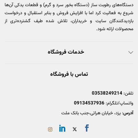
دستگاه‌های رطوبت ساز (دستگاه بخور سرد و گرم) و قطعات یدکی آن‌ها
شروع به فعالیت کرد اما با افزایش فروش و بنابر استقبال و درخواست
بازدیدکنندگان سایت و خریداران، تلاش شده طیف گشترده‌تری از
محصولات ارائه شود.
خدمات فروشگاه
تماس با فروشگاه
تلفن:
03538249214
واتساپ/تلگرام:
09134537936
آدرس
: یزد، خیابان هراتی،جنب بانک ملت