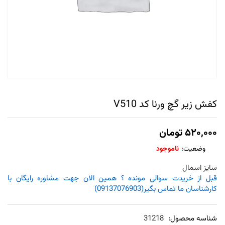
کفش زیر گچ ورنا کد V510
۵۲۰,۰۰۰
تومان
وضعیت:
ناموجود
سایز اسمال
قبل از خریدت سوالی مونده ؟ همین الان جهت مشاوره رایگان با
کارشناسان ما تماس بگیر(09137076903)
شناسه محصول:
31218