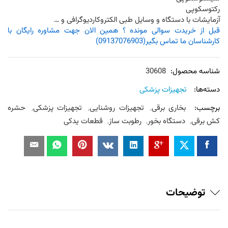
رکتوسکوپی
آزمایشات با دستگاه و وسایل طبی الکتروکاردیوگرافی و …
قبل از خریدت سوالی مونده ؟ همین الان جهت مشاوره رایگان با
کارشناسان ما تماس بگیر(09137076903)
شناسه محصول:
30608
دسته‌ها:
تجهیزات پزشکی
برچسب:
بخاری برقی
,
تجهیزات روشنایی
,
تجهیزات پزشکی
,
حشره
کش برقی
,
دستگاه بخور
,
رطوبت ساز
,
قطعات یدکی
توضیحات