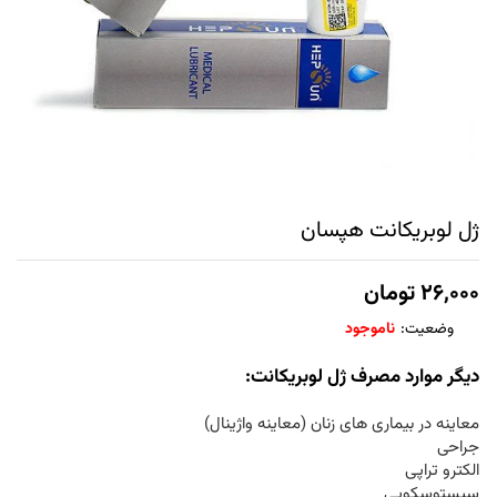
ژل لوبریکانت هپسان
۲۶,۰۰۰
تومان
وضعیت:
ناموجود
دیگر موارد مصرف ژل لوبریکانت:
معاینه در بیماری های زنان (معاینه واژینال)
جراحی
الکترو تراپی
سیستوسکوپی