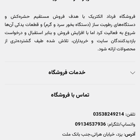
فروشگاه فرداد الکتریک با هدف فروش مستقیم حشره‌کش و
دستگاه‌های رطوبت ساز (دستگاه بخور سرد و گرم) و قطعات یدکی آن‌ها
شروع به فعالیت کرد اما با افزایش فروش و بنابر استقبال و درخواست
بازدیدکنندگان سایت و خریداران، تلاش شده طیف گشترده‌تری از
محصولات ارائه شود.
خدمات فروشگاه
تماس با فروشگاه
تلفن:
03538249214
واتساپ/تلگرام:
09134537936
آدرس
: یزد، خیابان هراتی،جنب بانک ملت