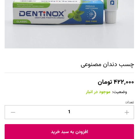
چسب دندان مصنوعی
۴۲۲,۰۰۰
تومان
وضعیت:
موجود در انبار
تعداد:
چسب
دندان
مصنوعی
عدد
افزودن به سبد خرید