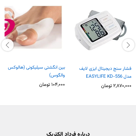
بین انگشتی سیلیکونی (هالوکس
فشار سنج دیجیتال ایزی لایف
والگوس)
مدل EASYLIFE KD-556
۱۰۴,۰۰۰
تومان
۲,۸۷۰,۰۰۰
تومان
درباره فرداد الکتریک