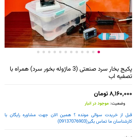
پکیج بخار سرد صنعتی (3 ماژوله بخور سرد) همراه با
تصفیه اب
۸,۱۶۰,۰۰۰
تومان
وضعیت:
موجود در انبار
قبل از خریدت سوالی مونده ؟ همین الان جهت مشاوره رایگان با
کارشناسان ما تماس بگیر(09137076903)