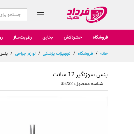
همه محصولات
فروشگاه
حشره‌کش
بخاری
رطوبت‌ساز
رو
خانه
/
فروشگاه
/
تجهیزات پزشکی
/
لوازم جراحی
/
پنس سو
پنس سوزنگیر 12 سانت
شناسه محصول:
35232