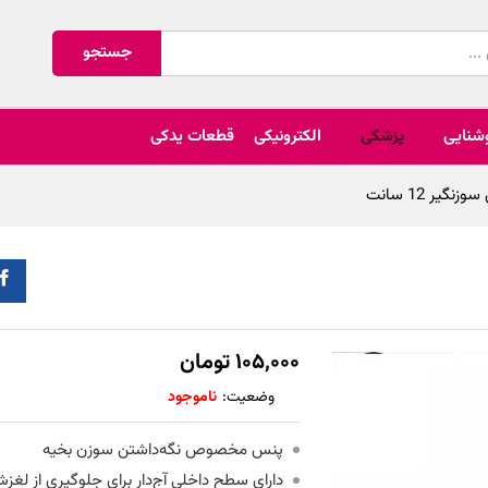
جستجو
شنایی
پزشکی
الکترونیکی
قطعات یدکی
زنگیر 12 سانت
۱۰۵,۰۰۰
تومان
وضعیت:
ناموجود
پنس مخصوص نگه‌داشتن سوزن بخیه
دارای سطح داخلی آج‌دار برای جلوگیری از لغ