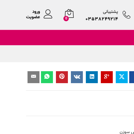
پشتیبانی
ورود
عضویت
۰۳۵۳۸۲۴۹۲۱۴
0
زش سوزن