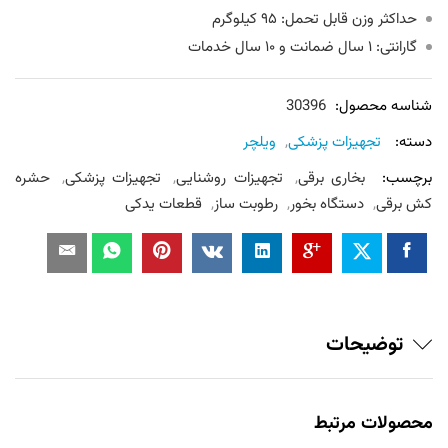
حداکثر وزن قابل تحمل: ۹۵ کیلوگرم
گارانتی: ۱ سال ضمانت و ۱۰ سال خدمات
شناسه محصول:
30396
دسته:
تجهیزات پزشکی
,
ویلچر
برچسب:
بخاری برقی
,
تجهیزات روشنایی
,
تجهیزات پزشکی
,
حشره
کش برقی
,
دستگاه بخور
,
رطوبت ساز
,
قطعات یدکی
توضیحات
محصولات مرتبط