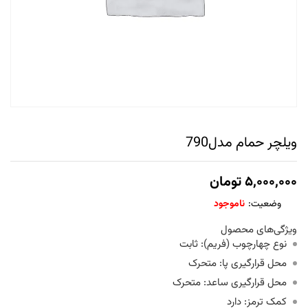
ویلچر حمام مدل790
۵,۰۰۰,۰۰۰
تومان
وضعیت:
ناموجود
ویژگی‌های محصول
نوع چهارچوب (فریم): ثابت
محل قرارگیری پا: متحرک
محل قرارگیری ساعد: متحرک
کمک ترمز: دارد