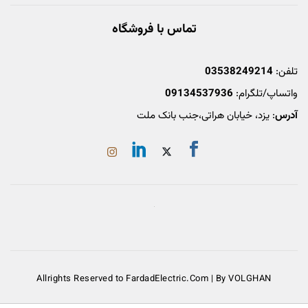
تماس با فروشگاه
تلفن:
03538249214
واتساپ/تلگرام:
09134537936
آدرس
: یزد، خیابان هراتی،جنب بانک ملت
Allrights Reserved to FardadElectric.Com | By VOLGHAN