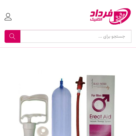
جستجو