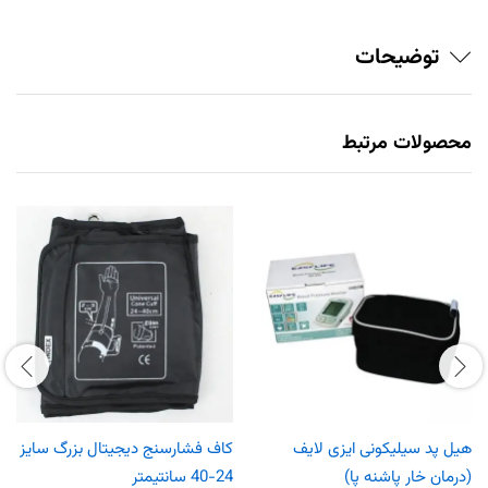
توضیحات
محصولات مرتبط
هیل پد سیلیکونی ایزی لایف
کاف فشارسنج دیجیتال بزرگ سایز
(درمان خار پاشنه پا)
24-40 سانتیمتر