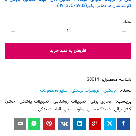
کارشناسان ما تماس بگیر(09137076903)
تعداد:
وکیوم
مردانه
رادمد
مدل
افزودن به سبد خرید
ارکت
عدد
شناسه محصول:
30014
دسته:
بادکش
,
تجهیزات پزشکی
,
سایر محصولات
برچسب:
بخاری برقی
,
تجهیزات روشنایی
,
تجهیزات پزشکی
,
حشره
کش برقی
,
دستگاه بخور
,
رطوبت ساز
,
قطعات یدکی