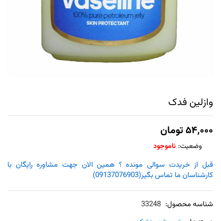
وازلین فدک
۵۴,۰۰۰
تومان
وضعیت:
ناموجود
قبل از خریدت سوالی مونده ؟ همین الان جهت مشاوره رایگان با
کارشناسان ما تماس بگیر(09137076903)
شناسه محصول:
33248