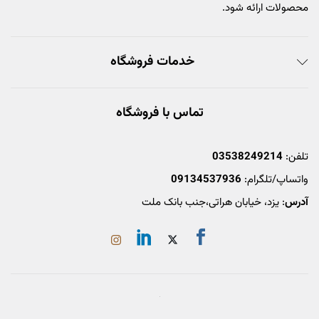
محصولات ارائه شود.
خدمات فروشگاه
تماس با فروشگاه
تلفن:
03538249214
واتساپ/تلگرام:
09134537936
آدرس
: یزد، خیابان هراتی،جنب بانک ملت