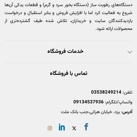
دستگاه‌های رطوبت ساز (دستگاه بخور سرد و گرم) و قطعات یدکی آن‌ها
شروع به فعالیت کرد اما با افزایش فروش و بنابر استقبال و درخواست
بازدیدکنندگان سایت و خریداران، تلاش شده طیف گشترده‌تری از
محصولات ارائه شود.
خدمات فروشگاه
تماس با فروشگاه
تلفن:
03538249214
واتساپ/تلگرام:
09134537936
آدرس
: یزد، خیابان هراتی،جنب بانک ملت