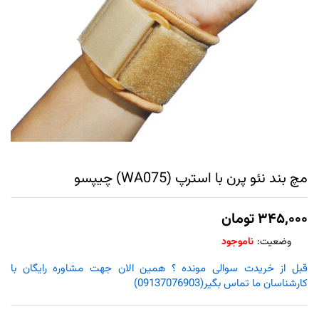
مچ بند نئو پرن با استرپ (WA075) چیپسو
۳۴۵,۰۰۰
تومان
وضعیت:
ناموجود
قبل از خریدت سوالی مونده ؟ همین الان جهت مشاوره رایگان با
کارشناسان ما تماس بگیر(09137076903)