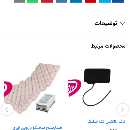
توضیحات
محصولات مرتبط
کاف لاتکس تک شلنگ
فشارسنج سخنگو بازویی ایزی