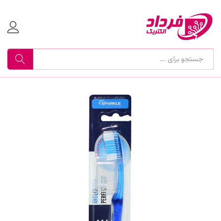
جستجو