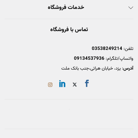
خدمات فروشگاه
تماس با فروشگاه
تلفن:
03538249214
واتساپ/تلگرام:
09134537936
آدرس
: یزد، خیابان هراتی،جنب بانک ملت