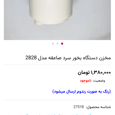
مخزن دستگاه بخور سرد صاعقه مدل 2828
۱,۳۸۰,۰۰۰
تومان
وضعیت:
ناموجود
(رنگ به صورت رندوم ارسال میشود)
شناسه محصول:
27518