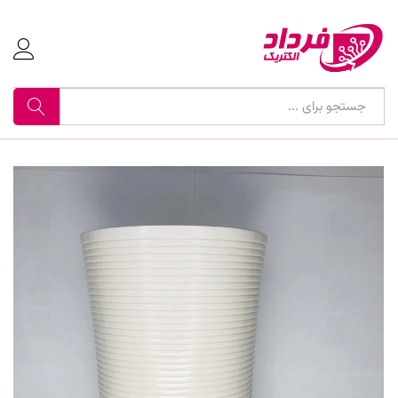
جستجو