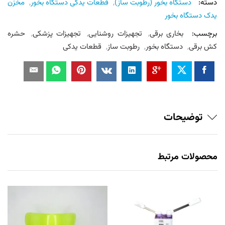
دسته:
دستگاه بخور (رطوبت ساز)
,
قطعات یدکی دستگاه بخور
,
مخزن
یدک دستگاه بخور
برچسب:
بخاری برقی
,
تجهیزات روشنایی
,
تجهیزات پزشکی
,
حشره
کش برقی
,
دستگاه بخور
,
رطوبت ساز
,
قطعات یدکی
توضیحات
محصولات مرتبط