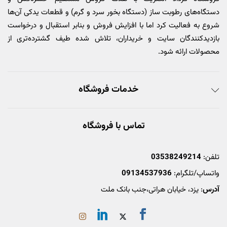
دستگاه‌های رطوبت ساز (دستگاه بخور سرد و گرم) و قطعات یدکی آن‌ها
شروع به فعالیت کرد اما با افزایش فروش و بنابر استقبال و درخواست
بازدیدکنندگان سایت و خریداران، تلاش شده طیف گشترده‌تری از
محصولات ارائه شود.
خدمات فروشگاه
تماس با فروشگاه
تلفن:
03538249214
واتساپ/تلگرام:
09134537936
آدرس
: یزد، خیابان هراتی،جنب بانک ملت