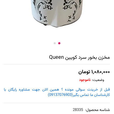
مخزن بخور سرد کویین Queen
۱,۰۸۰,۰۰۰
تومان
وضعیت:
ناموجود
قبل از خریدت سوالی مونده ؟ همین الان جهت مشاوره رایگان با
کارشناسان ما تماس بگیر(09137076903)
شناسه محصول:
28335