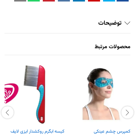
توضیحات
محصولات مرتبط
کمپرس چشم عینکی
کیسه ابگرم روکشدار ایزی لایف