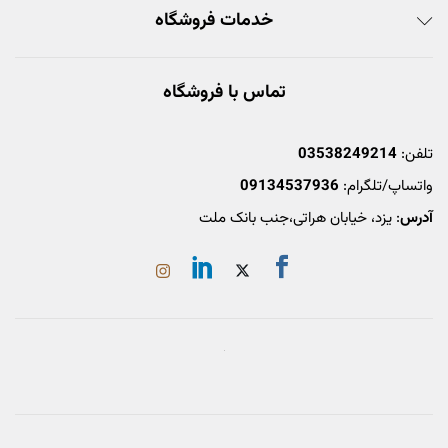
خدمات فروشگاه
تماس با فروشگاه
تلفن:
03538249214
واتساپ/تلگرام:
09134537936
آدرس
: یزد، خیابان هراتی،جنب بانک ملت