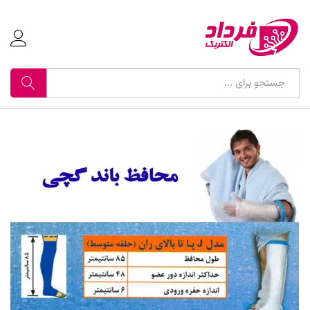
جستجو