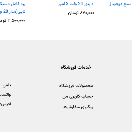
سنج دیجیتال
اداپتور 24 ولت 3 آمپر
تایی(مدار 28 ولتی)
۸۷۰,۰۰۰
تومان
۳,۵۰۰,۰۰۰
توم
خدمات فروشگاه
تلفن:
4
محصولات فروشگاه
واتساپ
حساب کاربری من
آدرس
:
پیگیری سفارش‌ها