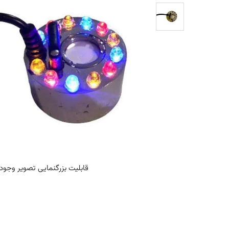
قابلیت بزرگنمایی تصویر وجود 