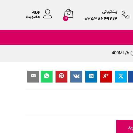
پشتیبانی
ورود
عضویت
۰۳۵۳۸۲۴۹۲۱۴
0
40
ید