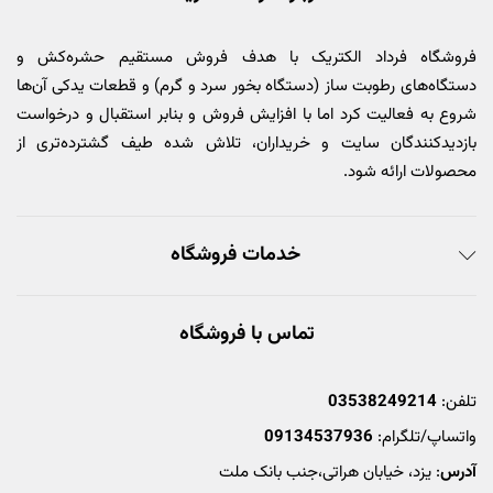
فروشگاه فرداد الکتریک با هدف فروش مستقیم حشره‌کش و
دستگاه‌های رطوبت ساز (دستگاه بخور سرد و گرم) و قطعات یدکی آن‌ها
شروع به فعالیت کرد اما با افزایش فروش و بنابر استقبال و درخواست
بازدیدکنندگان سایت و خریداران، تلاش شده طیف گشترده‌تری از
محصولات ارائه شود.
خدمات فروشگاه
تماس با فروشگاه
تلفن:
03538249214
واتساپ/تلگرام:
09134537936
آدرس
: یزد، خیابان هراتی،جنب بانک ملت