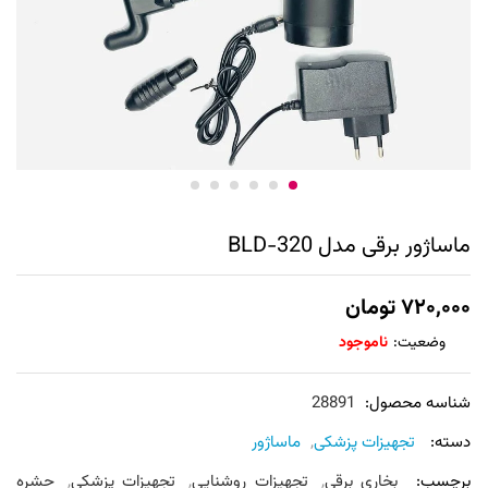
ماساژور برقی مدل BLD-320
۷۲۰,۰۰۰
تومان
وضعیت:
ناموجود
شناسه محصول:
28891
دسته:
تجهیزات پزشکی
,
ماساژور
برچسب:
بخاری برقی
,
تجهیزات روشنایی
,
تجهیزات پزشکی
,
حشره