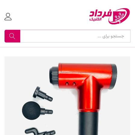
جستجو