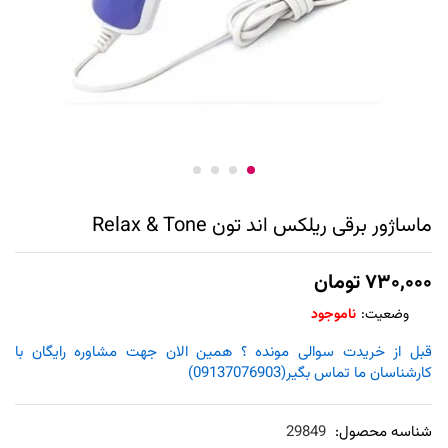
ماساژور برقی ریلکس اند تون Relax & Tone
۷۳۰,۰۰۰
تومان
وضعیت:
ناموجود
قبل از خریدت سوالی مونده ؟ همین الان جهت مشاوره رایگان با
کارشناسان ما تماس بگیر(09137076903)
شناسه محصول:
29849