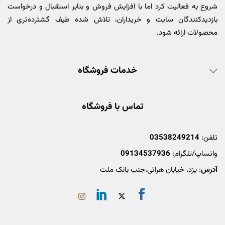
شروع به فعالیت کرد اما با افزایش فروش و بنابر استقبال و درخواست
بازدیدکنندگان سایت و خریداران، تلاش شده طیف گشترده‌تری از
محصولات ارائه شود.
خدمات فروشگاه
تماس با فروشگاه
تلفن:
03538249214
واتساپ/تلگرام:
09134537936
آدرس
: یزد، خیابان هراتی،جنب بانک ملت