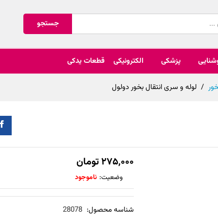
جستجو
شنایی
پزشکی
الکترونیکی
قطعات یدکی
ور
/
لوله و سری انتقال بخور دولول
۲۷۵,۰۰۰
تومان
وضعیت:
ناموجود
شناسه محصول:
28078