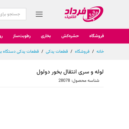
همه محصولات
فروشگاه
حشره‌کش
بخاری
رطوبت‌ساز
رو
خانه
/
فروشگاه
/
قطعات یدکی
/
قطعات یدکی دستگاه بخ
لوله و سری انتقال بخور دولول
شناسه محصول:
28078