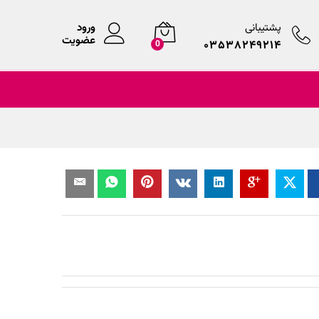
پشتیبانی
ورود
عضویت
۰۳۵۳۸۲۴۹۲۱۴
0