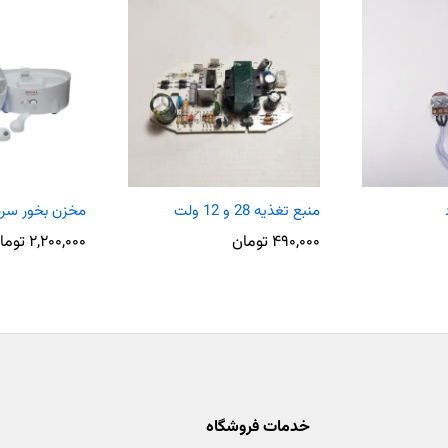
منبع تغذیه 28 و 12 ولت
مخزن بخور سرد OAL
۴۹۰,۰۰۰
تومان
۲,۲۰۰,۰۰۰
توما
خدمات فروشگاه