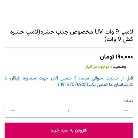
لامپ 9 وات UV مخصوص جذب حشره(لامپ حشره
کش 9 وات)
۱۹۰,۰۰۰
تومان
وضعیت:
موجود در انبار
قبل از خریدت سوالی مونده ؟ همین الان جهت مشاوره رایگان با
کارشناسان ما تماس بگیر(09137076903)
تعداد:
لامپ
9
وات
UV
افزودن به سبد خرید
مخصوص