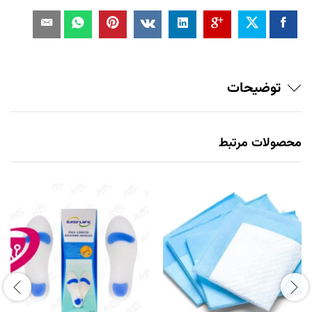
توضیحات
محصولات مرتبط