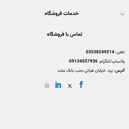
خدمات فروشگاه
تماس با فروشگاه
تلفن:
03538249214
واتساپ/تلگرام:
09134537936
آدرس
: یزد، خیابان هراتی،جنب بانک ملت