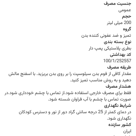
جنسیت مصرف
عمومی
حجم
200 میلی لیتر
گروه
تمیز و ضد عفونی کننده بدن
نوع بسته بندی
بطری پلاستیکی پمپ دار
کد بهداشتی
100/1/252557
طریقه مصرف
مقدار کافی از فوم بدن سیلوسپت را بر روی بدن بریزید. با اسفنج مالش
دهید و به روش مناسب تمیز کنید.
هشدار مصرف
فقط برای مصرف خارجی استفاده شود.از تماس با چشم خودداری شود.در
صورت تماس با چشم با آب فراوان شسته شود.
شرایط نگهداری
در دمای کمتر از 25 درجه سانتی گراد دور از نور و دسترس کودکان
نگهداری شود.
کشور سازنده
ایران