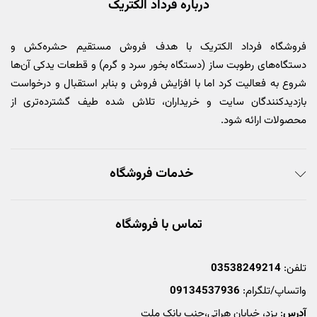
درباره فرداد الکتریک
فروشگاه فرداد الکتریک با هدف فروش مستقیم حشره‌کش و
دستگاه‌های رطوبت ساز (دستگاه بخور سرد و گرم) و قطعات یدکی آن‌ها
شروع به فعالیت کرد اما با افزایش فروش و بنابر استقبال و درخواست
بازدیدکنندگان سایت و خریداران، تلاش شده طیف گشترده‌تری از
محصولات ارائه شود.
خدمات فروشگاه
تماس با فروشگاه
تلفن:
03538249214
واتساپ/تلگرام:
09134537936
آدرس
: یزد، خیابان هراتی،جنب بانک ملت