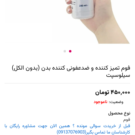
فوم تمیز کننده و ضدعفونی کننده بدن (بدون الکل)
سیلوسپت
۴۵۰,۰۰۰
تومان
وضعیت:
ناموجود
نوع محصول
فوم
قبل از خریدت سوالی مونده ؟ همین الان جهت مشاوره رایگان با
کارشناسان ما تماس بگیر(09137076903)