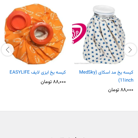
کیسه یخ مد اسکای (MedSky
کیسه یخ ایزی لایف EASYLIFE
(11inch
۸۸,۰۰۰
تومان
۸۸,۰۰۰
تومان