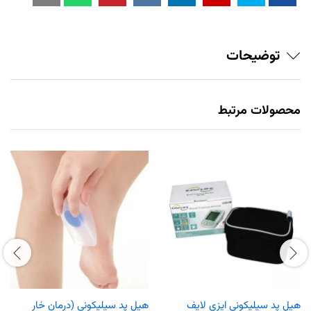
توضیحات
محصولات مرتبط
هیل پد سیلیکونی ایزی لایف
هیل پد سیلیکونی (درمان خار