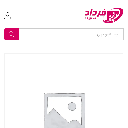
جستجو