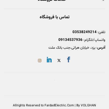
تماس با فروشگاه
تلفن:
03538249214
واتساپ/تلگرام:
09134537936
آدرس
: یزد، خیابان هراتی،جنب بانک ملت
Allrights Reserved to FardadElectric.Com | By VOLGHAN