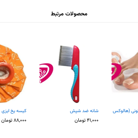
محصولات مرتبط
ونی (هالوکس
شانه ضد شپش
کیسه یخ ایزی لایف FE
۴۱,۰۰۰
تومان
۸۸,۰۰۰
تومان