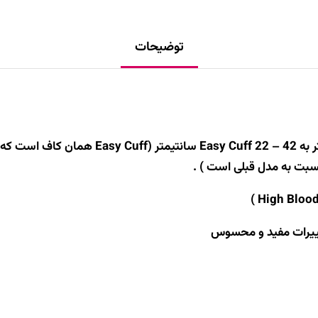
توضیحات
نسبت به مدل قبلی است ) .