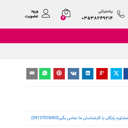
پشتیبانی
ورود
عضویت
۰۳۵۳۸۲۴۹۲۱۴
0
یگان با کارشناسان ما تماس بگیر(09137076903)