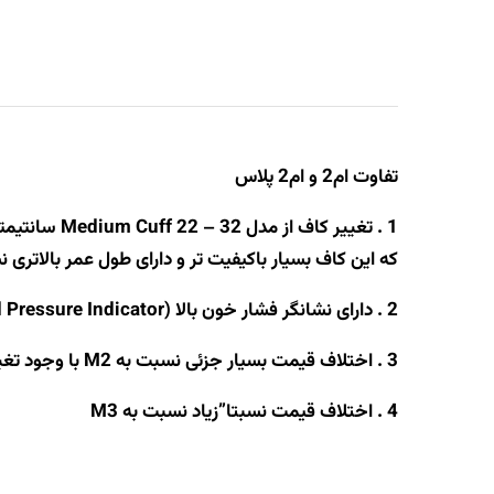
تفاوت ام2 و ام2 پلاس
که این کاف بسیار باکیفیت تر و دارای طول عمر بالاتری 
2 . دارای نشانگر فشار خون بالا (High Blood Pressure Indicator )
3 . اختلاف قیمت بسیار جزئی نسبت به M2 با وجود تغییرات مفید و محسوس
4 . اختلاف قیمت نسبتا”زیاد نسبت به M3