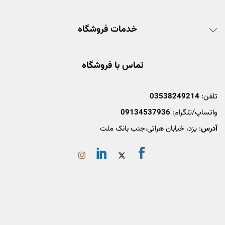
خدمات فروشگاه
تماس با فروشگاه
تلفن:
03538249214
واتساپ/تلگرام:
09134537936
آدرس
: یزد، خیابان هراتی،جنب بانک ملت