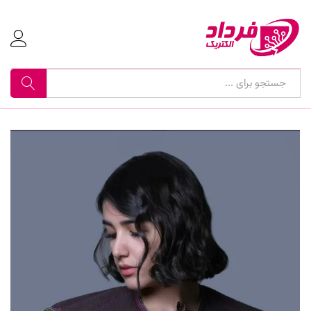
جستجو