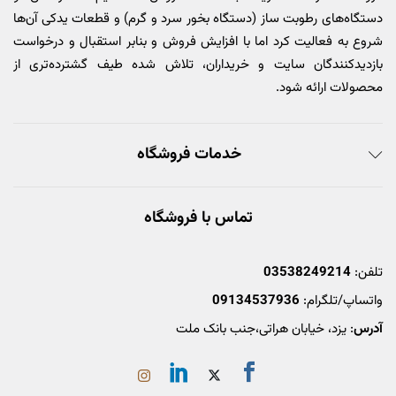
دستگاه‌های رطوبت ساز (دستگاه بخور سرد و گرم) و قطعات یدکی آن‌ها
شروع به فعالیت کرد اما با افزایش فروش و بنابر استقبال و درخواست
بازدیدکنندگان سایت و خریداران، تلاش شده طیف گشترده‌تری از
محصولات ارائه شود.
خدمات فروشگاه
تماس با فروشگاه
تلفن:
03538249214
واتساپ/تلگرام:
09134537936
آدرس
: یزد، خیابان هراتی،جنب بانک ملت