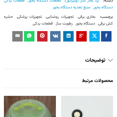
دسته:
برد بخار ساز (ویبراتور)
,
قطعات دستگاه بخور
,
قطعات یدکی
دستگاه بخور
,
منبع تغذیه دستگاه بخور
برچسب:
بخاری برقی
,
تجهیزات روشنایی
,
تجهیزات پزشکی
,
حشره
کش برقی
,
دستگاه بخور
,
رطوبت ساز
,
قطعات یدکی
توضیحات
محصولات مرتبط