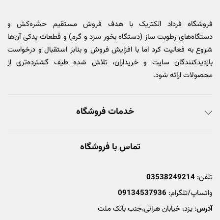
فروشگاه فرداد الکتریک با هدف فروش مستقیم حشره‌کش و
دستگاه‌های رطوبت ساز (دستگاه بخور سرد و گرم) و قطعات یدکی آن‌ها
شروع به فعالیت کرد اما با افزایش فروش و بنابر استقبال و درخواست
بازدیدکنندگان سایت و خریداران، تلاش شده طیف گشترده‌تری از
محصولات ارائه شود.
خدمات فروشگاه
تماس با فروشگاه
تلفن:
03538249214
واتساپ/تلگرام:
09134537936
آدرس
: یزد، خیابان هراتی،جنب بانک ملت