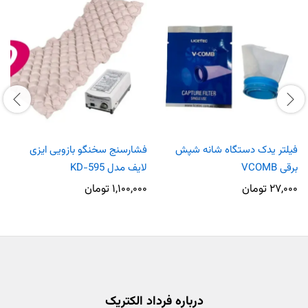
فیلتر یدک دستگاه شانه شپش
فشارسنج سخنگو بازویی ایزی
برقی VCOMB
لایف مدل KD-595
۲۷,۰۰۰
تومان
۱,۱۰۰,۰۰۰
تومان
درباره فرداد الکتریک