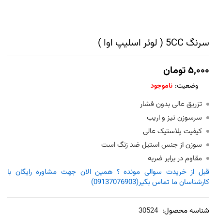
سرنگ 5CC ( لوئر اسلیپ اوا )
۵,۰۰۰
تومان
وضعیت:
ناموجود
تزریق عالی بدون فشار
سرسوزن تیز و اریب
کیفیت پلاستیک عالی
سوزن از جنس استیل ضد زنگ است
مقاوم در برابر ضربه
قبل از خریدت سوالی مونده ؟ همین الان جهت مشاوره رایگان با
کارشناسان ما تماس بگیر(09137076903)
شناسه محصول:
30524