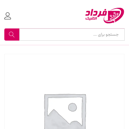
جستجو