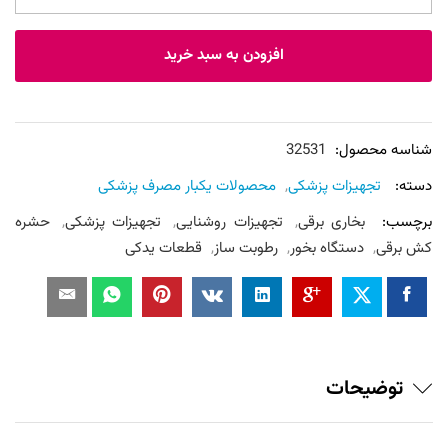
یکبار
مصرف
افزودن به سبد خرید
بسته
100
عددی
عدد
شناسه محصول:
32531
دسته:
تجهیزات پزشکی
,
محصولات یکبار مصرف پزشکی
برچسب:
بخاری برقی
,
تجهیزات روشنایی
,
تجهیزات پزشکی
,
حشره
کش برقی
,
دستگاه بخور
,
رطوبت ساز
,
قطعات یدکی
توضیحات