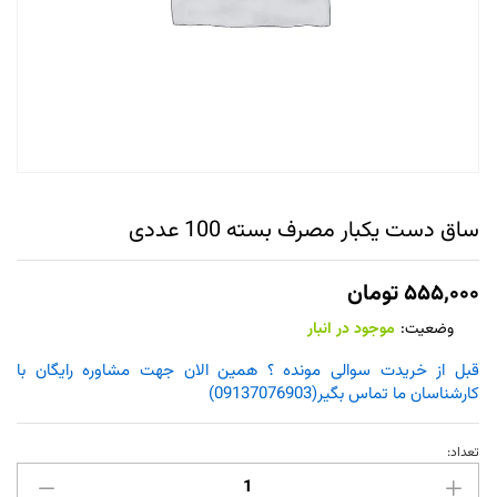
ساق دست یکبار مصرف بسته 100 عددی
۵۵۵,۰۰۰
تومان
وضعیت:
موجود در انبار
قبل از خریدت سوالی مونده ؟ همین الان جهت مشاوره رایگان با
کارشناسان ما تماس بگیر(09137076903)
تعداد:
ساق
دست