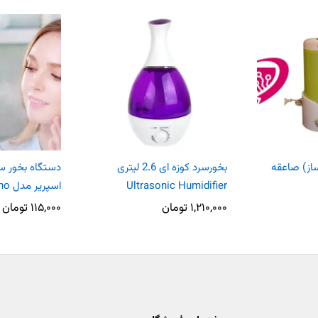
از) صاعقه
بخورسرد کوزه ای 2.6 لیتری
دستگاه بخور س
Ultrasonic Humidifier
اسپریر مدل Nano
۱,۲۱۰,۰۰۰
تومان
۱۱۵,۰۰۰
تومان