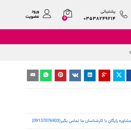
پشتیبانی
ورود
عضویت
۰۳۵۳۸۲۴۹۲۱۴
0
یگان با کارشناسان ما تماس بگیر(09137076903)