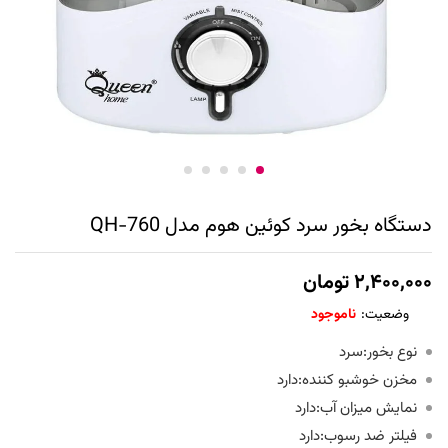
دستگاه بخور سرد کوئین هوم مدل QH-760
۲,۴۰۰,۰۰۰
تومان
وضعیت:
ناموجود
نوع بخور:سرد
مخزن خوشبو کننده:دارد
نمایش میزان آب:دارد
فیلتر ضد رسوب:دارد