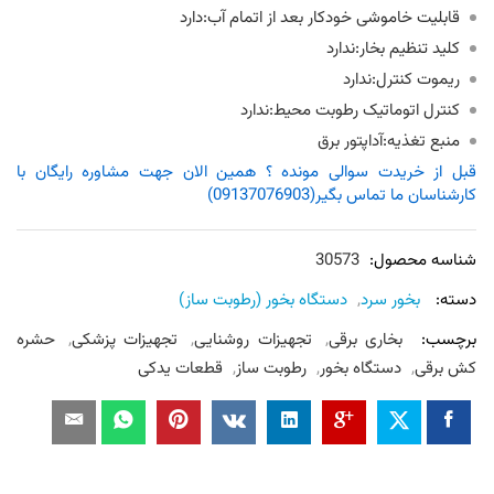
قابلیت خاموشی خودکار بعد از اتمام آب:دارد
کلید تنظیم بخار:ندارد
ریموت کنترل:ندارد
کنترل اتوماتیک رطوبت محیط:ندارد
منبع تغذیه:آداپتور برق
قبل از خریدت سوالی مونده ؟ همین الان جهت مشاوره رایگان با
کارشناسان ما تماس بگیر(09137076903)
شناسه محصول:
30573
دسته:
بخور سرد
,
دستگاه بخور (رطوبت ساز)
برچسب:
بخاری برقی
,
تجهیزات روشنایی
,
تجهیزات پزشکی
,
حشره
کش برقی
,
دستگاه بخور
,
رطوبت ساز
,
قطعات یدکی