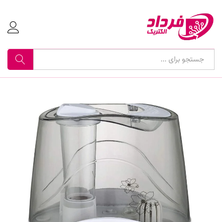
جستجو