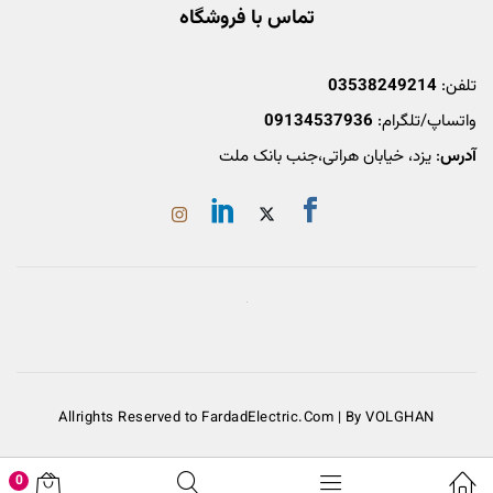
تماس با فروشگاه
تلفن:
03538249214
واتساپ/تلگرام:
09134537936
آدرس
: یزد، خیابان هراتی،جنب بانک ملت
Allrights Reserved to FardadElectric.Com | By VOLGHAN
0