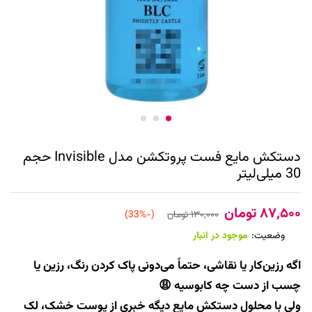
دستکش مایع فست پروتکشن مدل Invisible حجم
30 میلی‌لیتر
۸۷,۵۰۰
تومان
۱۳۰,۰۰۰
تومان
(-33%)
وضعیت:
موجود در انبار
اگه رزین‌کار یا نقاشی، حتماً می‌دونی پاک کردن رنگ، رزین یا
چسب از دست چه کابوسیه 😩
ولی با محلول دستکش مایع دیگه خبری از پوست خشک، لک