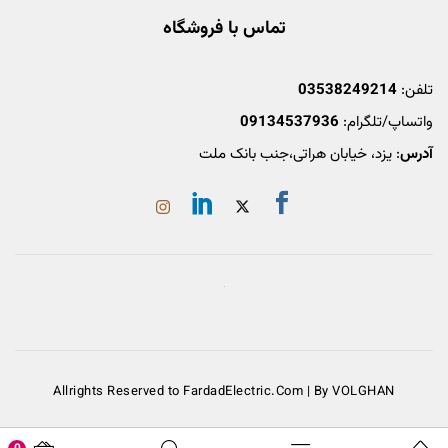
تماس با فروشگاه
تلفن:
03538249214
واتساپ/تلگرام:
09134537936
آدرس
: یزد، خیابان هراتی،جنب بانک ملت
Allrights Reserved to FardadElectric.Com | By VOLGHAN