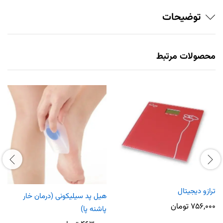
توضیحات
محصولات مرتبط
ترازو دیجیتال
هیل پد سیلیکونی (درمان خار
۷۵۶,۰۰۰
تومان
پاشنه پا)