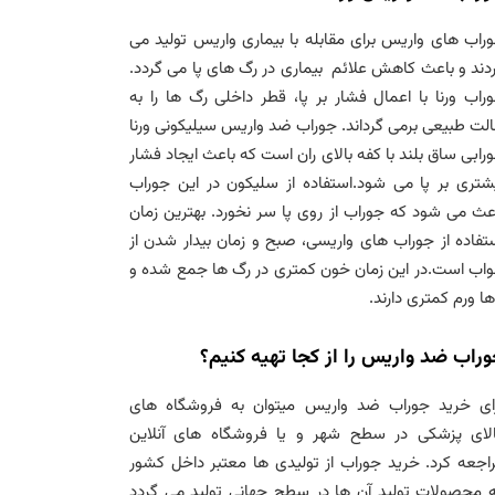
راب های واریس برای مقابله با بیماری واریس تولید می
دند و باعث کاهش علائم بیماری در رگ های پا می گردد.
راب ورنا با اعمال فشار بر پا، قطر داخلی رگ ها را به
لت طبیعی برمی گرداند. جوراب ضد واریس سیلیکونی ورنا
رابی ساق بلند با کفه بالای ران است که باعث ایجاد فشار
شتری بر پا می شود.استفاده از سلیکون در این جوراب
عث می شود که جوراب از روی پا سر نخورد. بهترین زمان
تفاده از جوراب های واریسی، صبح و زمان بیدار شدن از
اب است.در این زمان خون کمتری در رگ ها جمع شده و
ها ورم کمتری دارند.
راب ضد واریس را از کجا تهیه کنیم؟
ای خرید جوراب ضد واریس میتوان به فروشگاه های
لای پزشکی در سطح شهر و یا فروشگاه های آنلاین
اجعه کرد. خرید جوراب از تولیدی ها معتبر داخل کشور
 محصولات تولید آن ها در سطح جهانی تولید می گردد