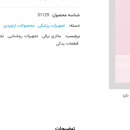
شناسه محصول:
31129
دسته:
تجهیزات پزشکی
,
محصولات ارتوپدی
برچسب:
بخاری برقی
,
تجهیزات روشنایی
,
تج
قطعات یدکی
دارد
توضیحات