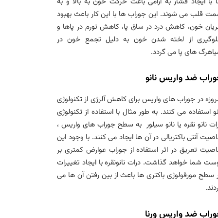
 با ایجاد فشار به آرامی باعث حرکت خون به بالا و به
ت قلب می شوند. این جوراب ها با این کار باعث بهبود
یان خون، کاهش درد در ساق پا، کاهش تورم در پاها و
وگیری از لخته شدن خون به دلیل تجمع خون در
اهرگ های پا می گردد.
راب ضد واریس نانو
روزه در جوراب های واریس برای کاهش آلرژی از تکنولوژی
نو استفاده می کنند. به طور مثال با استفاده از تکنولوژی
ات نانو نقره یا نانو سیلور به سطح جوراب های واریس ،
صیت آنتی باکتریالی در آن ها ایجاد می کنند. با وجود این
صیت تعریق در اثر استفاده از جوراب عوارض کمتری بر
ست شما خواهد گذاشت. درات نانونقره با ایجاد تغییرات
 سطح مورفولوژی باکتری ها باعث از بین رفتن آن ها می
دند.
راب ضد واریس ورنا