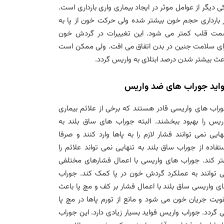
ی دیگر از عوامل موثر در ایجاد بیماری واری بارداری است.
 بارداری حجم خون بیشتر شده ولی حرکت خون از پا به
ت قلب کمتر می شود. این تغییرات در گردش خون
ای سلامت جنین در بدن اتفاق می افت. ولی ممکن است
عث بیشتر شدن درصد ابتلای به واریس گردد.
اید جوراب های ضد واریس
راب های واریسی قادر هستند که برخی از علائم بیماری
ریس را بهبود ببخشند. البته جوراب های ساق بلند به
هایی نمی توانند فشار لازم را به پاها وارد کنند و صرفا
تفاده از جوراب ساق بلند به تنهایی نمی تواند علائم را
تر کند. جوراب های واریسی با اعمال فشارهای مختلفی
 توانند به عملکرد گردش خون در پا کمک کند. جوراب
ی واریسی ساق بلند با اعمال فشار بر کف و مچ پا باعث
ویت جریان خون می شود و مانع از تورم پاها در مچ پا
 گردد. جوراب واریس فواید بسیار زیادی دارد. این جوراب