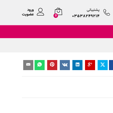
پشتیبانی
ورود
عضویت
۰۳۵۳۸۲۴۹۲۱۴
0