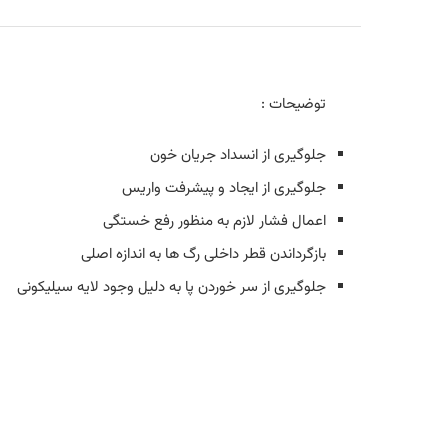
توضیحات :
جلوگیرى از انسداد جریان خون
جلوگیرى از ایجاد و پیشرفت واریس
اعمال فشار لازم به منظور رفع خستگى
بازگرداندن قطر داخلى رگ ها به اندازه اصلى
جلوگیرى از سر خوردن پا به دلیل وجود لایه سیلیکونى