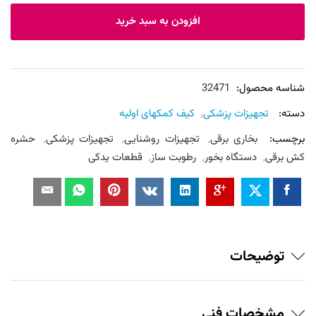
اولیه
افزودن به سبد خرید
فومی
تجهیز
شده
firt
شناسه محصول:
32471
aid
دسته:
تجهیزات پزشکی
,
کیف کمکهای اولیه
kit
برچسب:
بخاری برقی
,
تجهیزات روشنایی
,
تجهیزات پزشکی
,
حشره
عدد
کش برقی
,
دستگاه بخور
,
رطوبت ساز
,
قطعات یدکی
توضیحات
مشخصات فنی