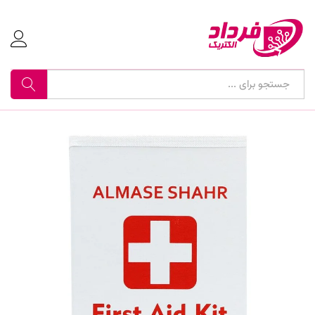
جستجو