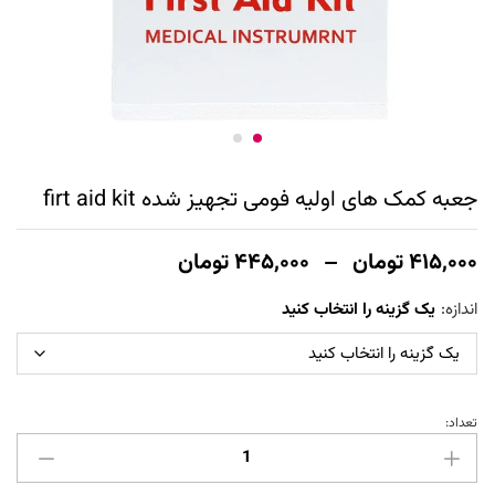
جعبه کمک های اولیه فومی تجهیز شده firt aid kit
محدوده
۴۱۵,۰۰۰
تومان
–
۴۴۵,۰۰۰
تومان
قیمت:
۴۱۵,۰۰۰ تومان
اندازه:
یک گزینه را انتخاب کنید
تا
۴۴۵,۰۰۰ تومان
تعداد:
جعبه
کمک
های