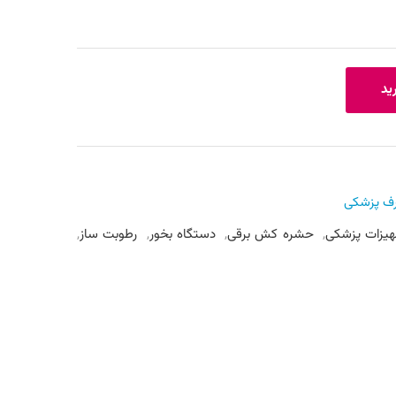
ید
ف پزشکی
هیزات پزشکی
,
حشره کش برقی
,
دستگاه بخور
,
رطوبت ساز
,