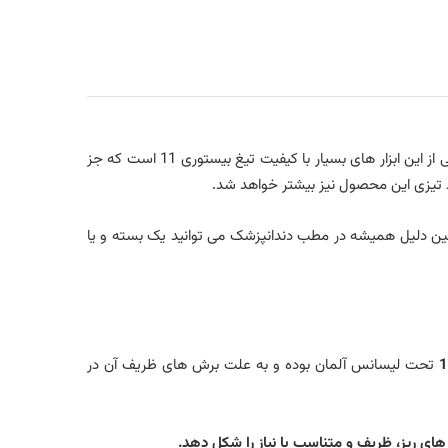
یکی از نکته های مهم جراحی ها این است که باید از ابزار درجه یک و با کیفیت در آنها استفاده شود تا جراحی با کیفیت بالاتری انجام شود. یکی از این ابزار های بسیار با کیفیت تیغ بیستوری 11 است که جز
د تیزی این محصول نیز بیشتر خواهد شد.
مین دلیل همیشه در مطب دندانپزشک می توانید یک بسته و یا
تحت لیسانس آلمان بوده و به علت برش های ظریف آن در
ی ریز، ظریف و متناسب با نیاز را شکل دهد.