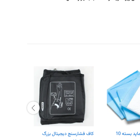
زیرانداز بیمار درماپد بسته 10
کاف فشارسنج دیجیتال بزرگ