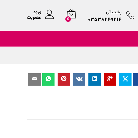
پشتیبانی
ورود
عضویت
۰۳۵۳۸۲۴۹۲۱۴
0