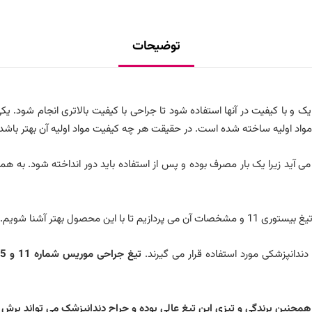
توضیحات
 مواد اولیه ساخته شده است. در حقیقت هر چه کیفیت مواد اولیه آن بهتر باش
 آید زیرا یک بار مصرف بوده و پس از استفاده باید دور انداخته شود. به ه
ازیم تا با این محصول بهتر آشنا شویم.
ندانپزشکی مورد استفاده قرار می گیرند.
تیغ جراحی موریس شماره 11 و 15
نین برندگی و تیزی این تیغ عالی بوده و جراح دندانپزشک می تواند برش ها