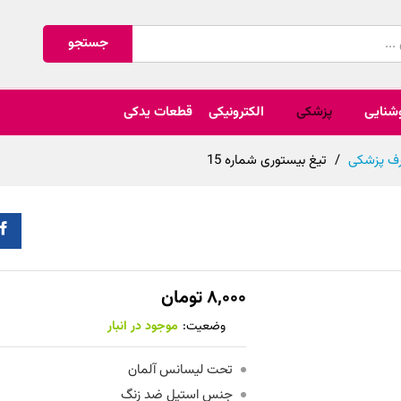
جستجو
شنایی
پزشکی
الکترونیکی
قطعات یدکی
ف پزشکی
/
تیغ بیستوری شماره 15
۸,۰۰۰
تومان
وضعیت:
موجود در انبار
تحت لیسانس آلمان
جنس استیل ضد زنگ