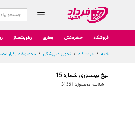
همه محصولات
فروشگاه
حشره‌کش
بخاری
رطوبت‌ساز
رو
خانه
/
فروشگاه
/
تجهیزات پزشکی
/
محصولات یکبار مصر
تیغ بیستوری شماره 15
شناسه محصول:
31361