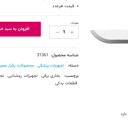
قیمت هرعدد
تعداد:
تیغ
افزودن به سبد خر
بیستوری
شماره
15
عدد
شناسه محصول:
31361
دسته:
تجهیزات پزشکی
,
محصولات یکبار مصر
برچسب:
بخاری برقی
,
تجهیزات روشنایی
,
تج
قطعات یدکی
دارد