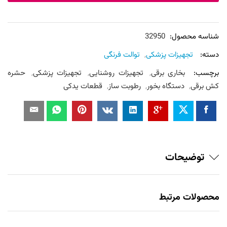
رسا
عدد
شناسه محصول:
32950
دسته:
تجهیزات پزشکی
,
توالت فرنگی
برچسب:
بخاری برقی
,
تجهیزات روشنایی
,
تجهیزات پزشکی
,
حشره
کش برقی
,
دستگاه بخور
,
رطوبت ساز
,
قطعات یدکی
توضیحات
محصولات مرتبط