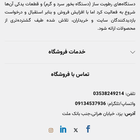
دستگاه‌های رطوبت ساز (دستگاه بخور سرد و گرم) و قطعات یدکی آن‌ها
شروع به فعالیت کرد اما با افزایش فروش و بنابر استقبال و درخواست
بازدیدکنندگان سایت و خریداران، تلاش شده طیف گشترده‌تری از
محصولات ارائه شود.
خدمات فروشگاه
تماس با فروشگاه
تلفن:
03538249214
واتساپ/تلگرام:
09134537936
آدرس
: یزد، خیابان هراتی،جنب بانک ملت