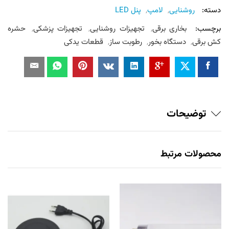
دسته:
روشنایی
,
لامپ
,
پنل LED
برچسب:
بخاری برقی
,
تجهیزات روشنایی
,
تجهیزات پزشکی
,
حشره
کش برقی
,
دستگاه بخور
,
رطوبت ساز
,
قطعات یدکی
توضیحات
محصولات مرتبط