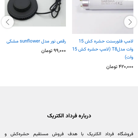
لامپ فلورسنت حشره کش 15
رقص نور مدل sunflower مشکی
وات مدلT8 (لامپ حشره کش 15
۹۹,۰۰۰
تومان
وات)
۴۲۰,۰۰۰
تومان
درباره فرداد الکتریک
فروشگاه فرداد الکتریک با هدف فروش مستقیم حشره‌کش و