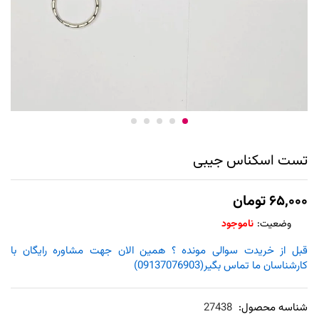
تست اسکناس جیبی
۶۵,۰۰۰
تومان
وضعیت:
ناموجود
قبل از خریدت سوالی مونده ؟ همین الان جهت مشاوره رایگان با
کارشناسان ما تماس بگیر(09137076903)
شناسه محصول:
27438