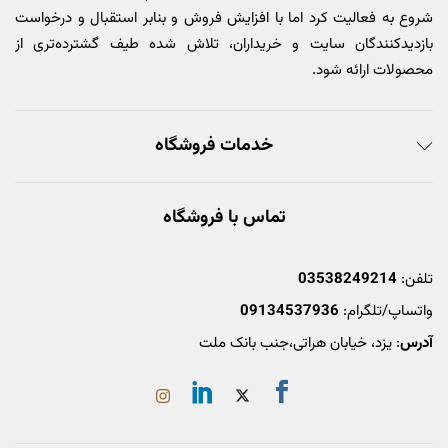
شروع به فعالیت کرد اما با افزایش فروش و بنابر استقبال و درخواست
بازدیدکنندگان سایت و خریداران، تلاش شده طیف گشترده‌تری از
محصولات ارائه شود.
خدمات فروشگاه
تماس با فروشگاه
تلفن:
03538249214
واتساپ/تلگرام:
09134537936
آدرس
: یزد، خیابان هراتی،جنب بانک ملت