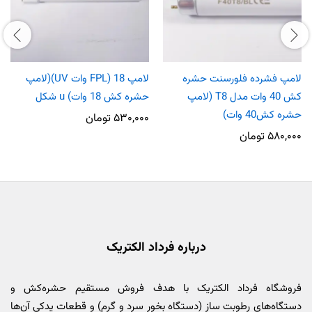
لامپ فشرده فلورسنت حشره
لامپ FPL) 18 وات UV)(لامپ
کش 40 وات مدل T8 (لامپ
حشره کش 18 وات) u شکل
حشره کش40 وات)
۵۳۰,۰۰۰
تومان
۵۸۰,۰۰۰
تومان
درباره فرداد الکتریک
فروشگاه فرداد الکتریک با هدف فروش مستقیم حشره‌کش و
دستگاه‌های رطوبت ساز (دستگاه بخور سرد و گرم) و قطعات یدکی آن‌ها