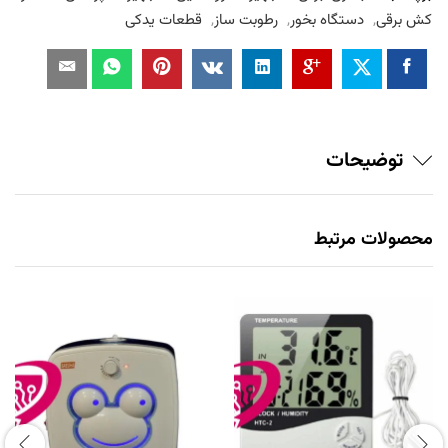
کش برقی
,
دستگاه بخور
,
رطوبت ساز
,
قطعات یدکی
توضیحات
محصولات مرتبط