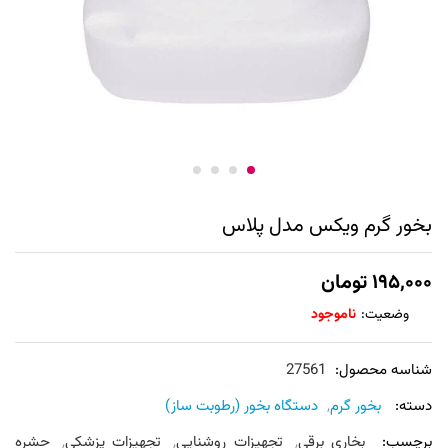
بخور گرم ویکس مدل پلاس
۱۹۵,۰۰۰
تومان
وضعیت:
ناموجود
شناسه محصول:
27561
دسته:
بخور گرم
,
دستگاه بخور (رطوبت ساز)
برچسب:
بخاری برقی
,
تجهیزات روشنایی
,
تجهیزات پزشکی
,
حشره