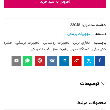
افزودن به سبد خرید
مدل
675
بسته
شش
شناسه محصول:
33048
عددی
دسته‌ها:
تجهیزات پزشکی
عدد
برچسب:
بخاری برقی
,
تجهیزات روشنایی
,
تجهیزات پزشکی
,
حشره
کش برقی
,
دستگاه بخور
,
رطوبت ساز
,
قطعات یدکی
توضیحات
محصولات مرتبط