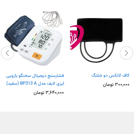
کاف لاتکس دو شلنگ
فشارسنج دیجیتال سخنگو بازویی
ایزی لایف مدل BP313 A (سفید)
۳۰۰,۰۰۰
تومان
۳,۶۴۰,۰۰۰
تومان