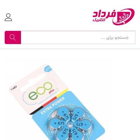
جستجو