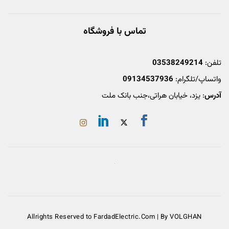
تماس با فروشگاه
تلفن:
03538249214
واتساپ/تلگرام:
09134537936
آدرس
: یزد، خیابان هراتی،جنب بانک ملت
Allrights Reserved to FardadElectric.Com | By VOLGHAN