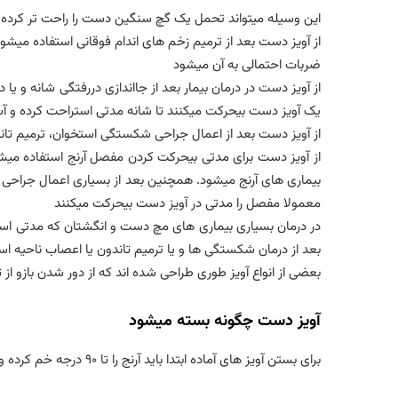
این وسیله میتواند تحمل یک گچ سنگین دست را راحت تر کرده و
از آویز دست بعد از ترمیم زخم های اندام فوقانی استفاده میش
ضربات احتمالی به آن میشود
از آویز دست در درمان بیمار بعد از جااندازی دررفتگی شانه و یا د
یک آویز دست بیحرکت میکنند تا شانه مدتی استراحت کرده و آسی
از آویز دست بعد از اعمال جراحی شکستگی استخوان، ترمیم تاند
بیماری های آرنج میشود. همچنین بعد از بسیاری اعمال جراحی آر
معمولا مفصل را مدتی در آویز دست بیحرکت میکنند
در درمان بسیاری بیماری های مچ دست و انگشتان که مدتی است
بعد از درمان شکستگی ها و یا ترمیم تاندون یا اعصاب ناحیه ا
بعضی از انواع آویز طوری طراحی شده اند که از دور شدن بازو از ت
آویز دست چگونه بسته میشود
برای بستن آویز های آماده ابتدا باید آرنج را تا ۹۰ درجه خم کرده و در حالتی که شست دست به طرف بالا قرار گرفته است ساعد را درون آویز قرار دهیم