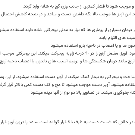
 موجب شود تا فشار کمتری از جانب وزن گچ به شانه وارد گردد.
ود. این آویز ها موجب بالا نگه داشتن دست و ساعد و در نتیجه کاهش احتمال 
ر درمان بسیاری از بیماری ها که نیاز به مدتی بیحرکتی شانه دارند استفاده میشود
ب های التیام یابند
ون ها و یا اعصاب در ناحیه بازو استفاده میشود
از آویز دست برای مدتی بیحرکت کردن مفصل آرنج استفاده میشود. آویز، مفصل آرنج را د
نج مانند درمان شکستگی ها و ترمیم آسیب های تاندون یا اعصاب ناحیه آرنج ا
راحت و بیحرکتی به بیمار کمک میکند، از آویز دست استفاده میشود. از این
ستفاده میشود. آویز دست موجب میشود تا مچ و کف دست کمی بالاتر قرار گزفته
نه جلوگیری میکند. در تصاویر بالا دو نوع از آنها دیده میشود