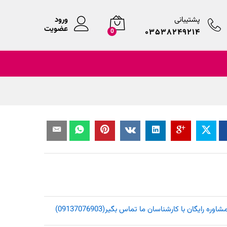
پشتیبانی
ورود
عضویت
۰۳۵۳۸۲۴۹۲۱۴
0
یگان با کارشناسان ما تماس بگیر(09137076903)