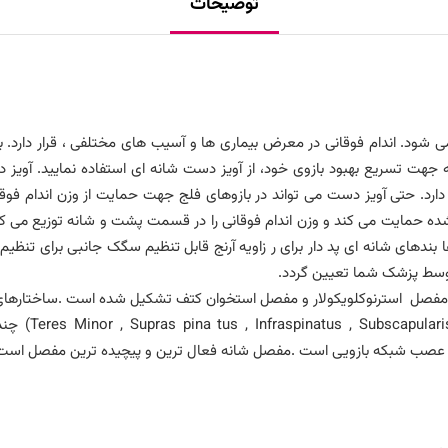
توضیحات
 شود. اندام فوقانی در معرض بیماری ها و آسیب های مختلفی ، قرار دارد. با
ت تسریع بهبود بازوی خود، از آویز دست شانه ای استفاده نمایید. آویز دس
دارد. حتی آویز دست می تواند در بازوهای فلج جهت حمایت از وزن اندام فوقان
شده حمایت می کند و وزن اندام فوقانی را در قسمت پشت و شانه توزیع می 
 بندهای شانه ای پد دار برای ر زاویه آرنج قابل تنظیم سگک جانبی برای تنظی
توسط پزشک شما تعیین گردد.
 مفصل استرنوکلویکولار و مفصل استخوان کتف تشکیل شده است .ساختارهای ا
بافت نرم شامل 