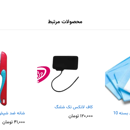
محصولات مرتبط
کاف لاتکس تک شلنگ
زیرانداز بیمار درماپد بسته 10
شانه ضد شپش
۱۲۰,۰۰۰
تومان
۴۱,۰۰۰
تومان