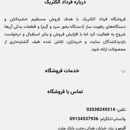
درباره فرداد الکتریک
فروشگاه فرداد الکتریک با هدف فروش مستقیم حشره‌کش و
دستگاه‌های رطوبت ساز (دستگاه بخور سرد و گرم) و قطعات یدکی آن‌ها
شروع به فعالیت کرد اما با افزایش فروش و بنابر استقبال و درخواست
بازدیدکنندگان سایت و خریداران، تلاش شده طیف گشترده‌تری از
محصولات ارائه شود.
خدمات فروشگاه
تماس با فروشگاه
تلفن:
03538249214
واتساپ/تلگرام:
09134537936
آدرس
: یزد، خیابان هراتی،جنب بانک ملت