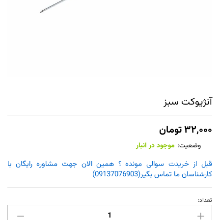
آنژیوکت سبز
۳۲,۰۰۰
تومان
وضعیت:
موجود در انبار
قبل از خریدت سوالی مونده ؟ همین الان جهت مشاوره رایگان با
کارشناسان ما تماس بگیر(09137076903)
تعداد:
آنژیوکت
سبز