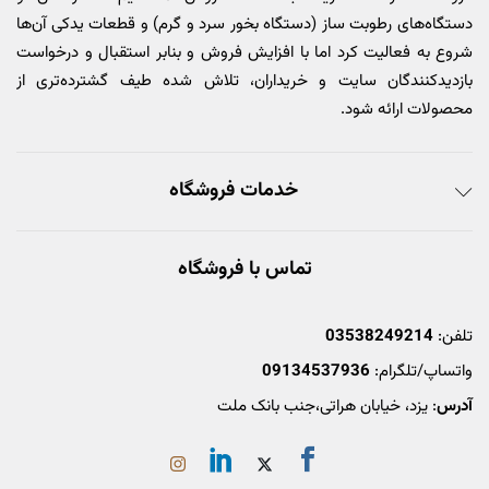
دستگاه‌های رطوبت ساز (دستگاه بخور سرد و گرم) و قطعات یدکی آن‌ها
شروع به فعالیت کرد اما با افزایش فروش و بنابر استقبال و درخواست
بازدیدکنندگان سایت و خریداران، تلاش شده طیف گشترده‌تری از
محصولات ارائه شود.
خدمات فروشگاه
تماس با فروشگاه
تلفن:
03538249214
واتساپ/تلگرام:
09134537936
آدرس
: یزد، خیابان هراتی،جنب بانک ملت