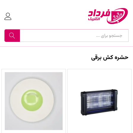
جستجو
حشره کش برقی