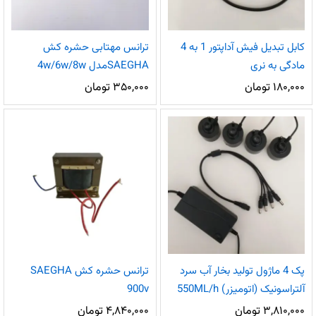
کابل تبدیل فیش آداپتور 1 به 4
ترانس مهتابی حشره کش
مادگی به نری
SAEGHAمدل 4w/6w/8w
۱۸۰,۰۰۰
تومان
۳۵۰,۰۰۰
تومان
پک 4 ماژول تولید بخار آب سرد
ترانس حشره کش SAEGHA
آلتراسونیک (اتومیزر) 550ML/h
900v
۳,۸۱۰,۰۰۰
تومان
۴,۸۴۰,۰۰۰
تومان