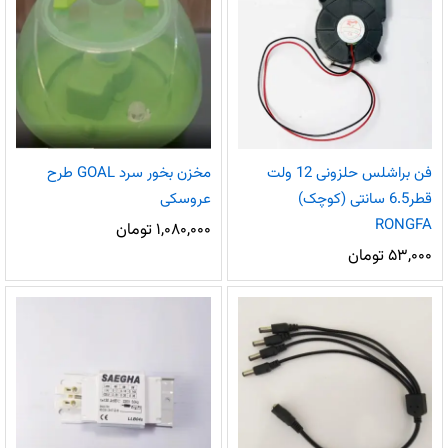
فن براشلس حلزونی 12 ولت
مخزن بخور سرد GOAL طرح
قطر6.5 سانتی (کوچک)
عروسکی
RONGFA
۱,۰۸۰,۰۰۰
تومان
۵۳,۰۰۰
تومان