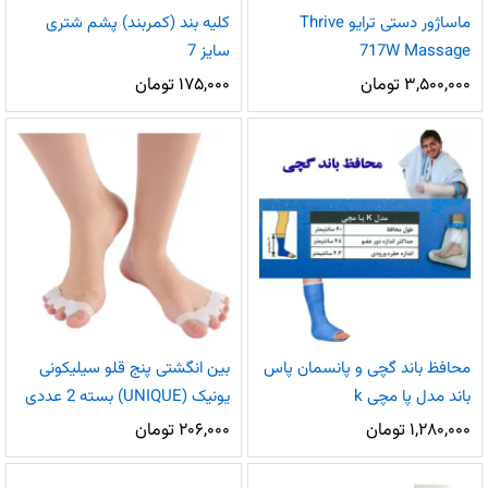
ماساژور دستی ترایو Thrive
کلیه بند (کمربند) پشم شتری
717W Massage
سایز 7
۳,۵۰۰,۰۰۰
تومان
۱۷۵,۰۰۰
تومان
محافظ باند گچی و پانسمان پاس
بین انگشتی پنج قلو سیلیکونی
باند مدل پا مچی k
یونیک (UNIQUE) بسته 2 عددی
۱,۲۸۰,۰۰۰
تومان
۲۰۶,۰۰۰
تومان