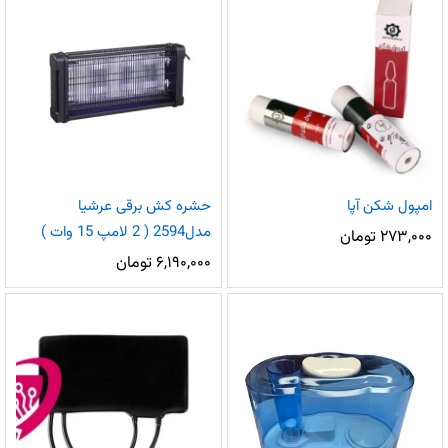
امپول شکن آپا
حشره کش برقی عرشیا
مدل2594 ( 2 لامپ 15 وات )
۲۷۳,۰۰۰
تومان
۶,۱۹۰,۰۰۰
تومان