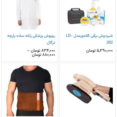
شیردوش برقی گلامورمدل LD-
روپوش پزشکی زنانه ساده پارچه
202
ترگال
۵,۳۹۰,۰۰۰
تومان
۸۳۴,۰۰۰
تومان
–
محدوده
۸۸۰,۰۰۰
تومان
قیمت:
۸۳۴,۰۰۰ تومان
تا
۸۸۰,۰۰۰ تومان