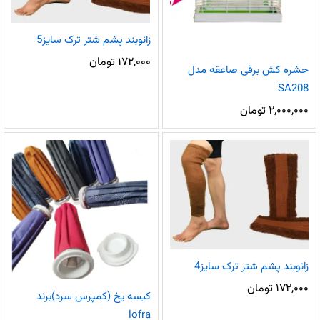
زانوبند پشم شتر ترک سایز5
۱۷۲,۰۰۰
تومان
حشره کش برقی صاعقه مدل
SA208
۲,۰۰۰,۰۰۰
تومان
زانوبند پشم شتر ترک سایز4
۱۷۲,۰۰۰
تومان
کیسه یخ (کمپرس سرد)برند
lofra