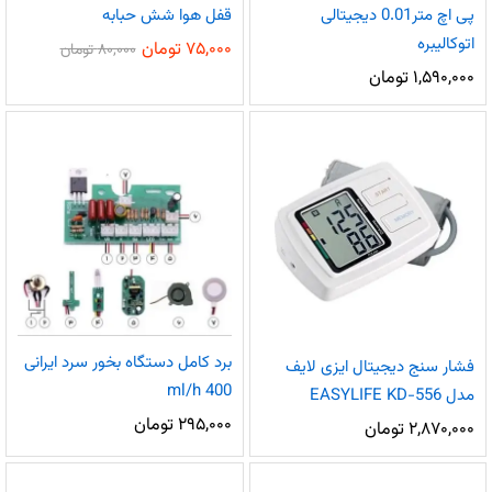
پی اچ متر0.01 دیجیتالی
قفل هوا شش حبابه
اتوکالیبره
۷۵,۰۰۰
تومان
۸۰,۰۰۰
تومان
۱,۵۹۰,۰۰۰
تومان
برد کامل دستگاه بخور سرد ایرانی
فشار سنج دیجیتال ایزی لایف
400 ml/h
مدل EASYLIFE KD-556
۲۹۵,۰۰۰
تومان
۲,۸۷۰,۰۰۰
تومان