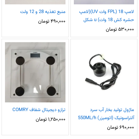
لامپ FPL) 18 وات UV)(لامپ
منبع تغذیه 28 و 12 ولت
حشره کش 18 وات) u شکل
۴۹۰,۰۰۰
تومان
۵۳۰,۰۰۰
تومان
ماژول تولید بخار آب سرد
ترازو دیجیتال شفاف COMRY
آلتراسونیک (اتومیزر) 550ML/h
۱,۲۵۰,۰۰۰
تومان
۶۹۰,۰۰۰
تومان