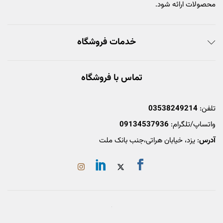
محصولات ارائه شود.
خدمات فروشگاه
تماس با فروشگاه
تلفن:
03538249214
واتساپ/تلگرام:
09134537936
آدرس
: یزد، خیابان هراتی،جنب بانک ملت