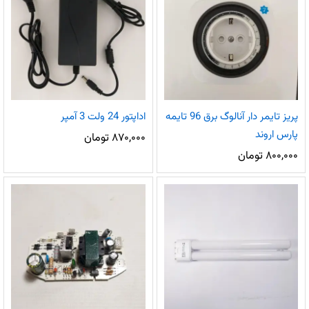
پریز تایمر دار آنالوگ برق 96 تایمه
اداپتور 24 ولت 3 آمپر
پارس اروند
۸۷۰,۰۰۰
تومان
۸۰۰,۰۰۰
تومان