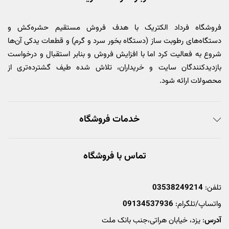
فروشگاه فرداد الکتریک با هدف فروش مستقیم حشره‌کش و
دستگاه‌های رطوبت ساز (دستگاه بخور سرد و گرم) و قطعات یدکی آن‌ها
شروع به فعالیت کرد اما با افزایش فروش و بنابر استقبال و درخواست
بازدیدکنندگان سایت و خریداران، تلاش شده طیف گشترده‌تری از
محصولات ارائه شود.
خدمات فروشگاه
تماس با فروشگاه
تلفن:
03538249214
واتساپ/تلگرام:
09134537936
آدرس
: یزد، خیابان هراتی،جنب بانک ملت