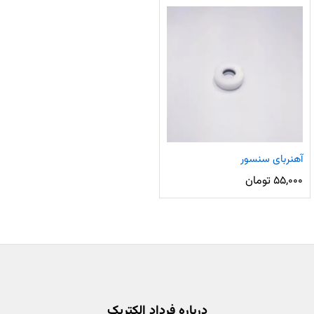
آهنربای سنسور
۵۵,۰۰۰
تومان
درباره فرداد الکتریک