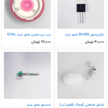
ترانزیستور BU406 بخور سرد
درب زیر مخزن بخور سرد GOAL
۴۰,۰۰۰
تومان
۹۷,۰۰۰
تومان
شناور صنعتی کوچک (فلوتر اب)
سنسور بخور سرد